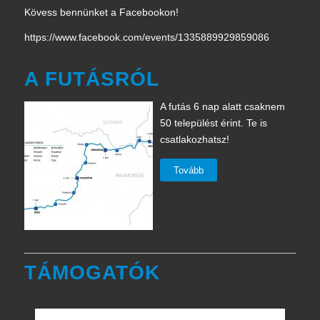
Kövess bennünket a Facebookon!
https://www.facebook.com/events/1335889929859086
A FUTÁSRÓL
A futás 6 nap alatt csaknem
50 települést érint. Te is
csatlakozhatsz!
Tovább
TÁMOGATÓK