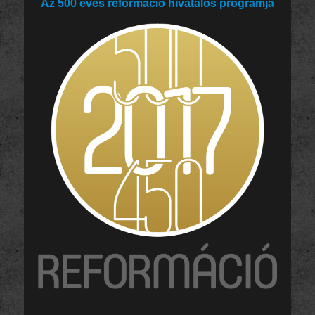
Az 500 éves reformáció hivatalos programja