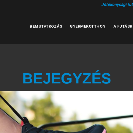
Jótékonysági fu
BEMUTATKOZÁS
GYERMEKOTTHON
A FUTÁSR
BEJEGYZÉS