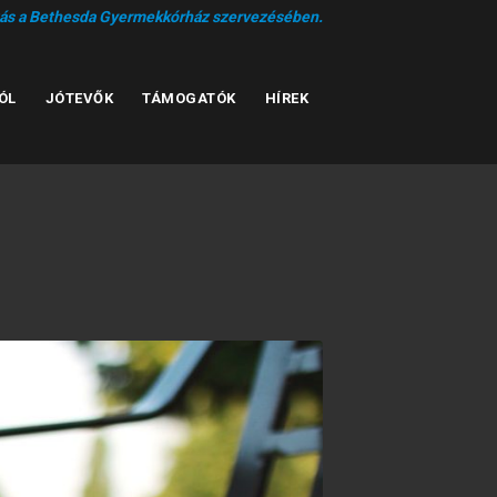
tás a Bethesda Gyermekkórház szervezésében.
ÓL
JÓTEVŐK
TÁMOGATÓK
HÍREK